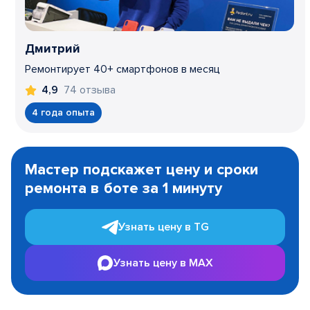
Дмитрий
Ремонтирует 40+ смартфонов в месяц
74 отзыва
4,9
4 года опыта
Item
1
Мастер подскажет цену и сроки
of
ремонта в боте за 1 минуту
3
Узнать цену в TG
Узнать цену в MAX