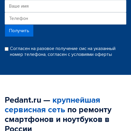
Получить
Согласен на разовое получение смс на указанный
номер телефона, согласен с условиями оферты
Pedant.ru —
крупнейшая
сервисная сеть
по ремонту
смартфонов и ноутбуков в
России