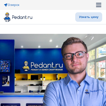
Озерск
Узнать цену