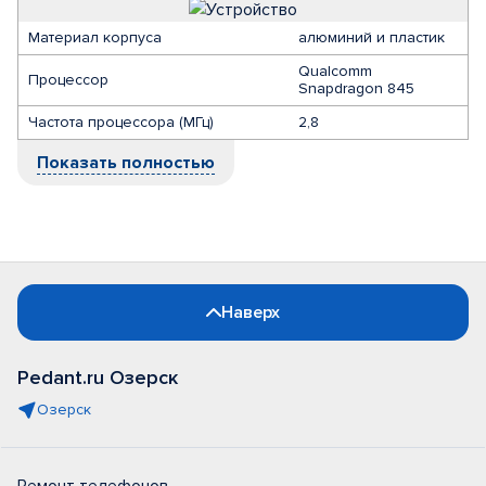
Материал корпуса
алюминий и пластик
Qualcomm
Процессор
Snapdragon 845
Частота процессора (МГц)
2,8
Показать полностью
Наверх
Pedant.ru Озерск
Озерск