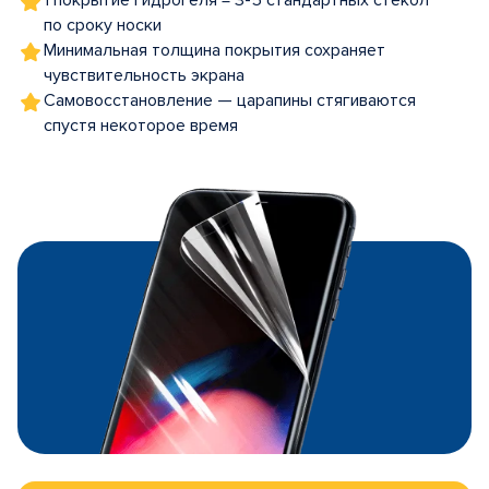
1 покрытие гидрогеля = 3-5 стандартных стекол
по сроку носки
Минимальная толщина покрытия сохраняет
чувствительность экрана
Самовосстановление — царапины стягиваются
спустя некоторое время