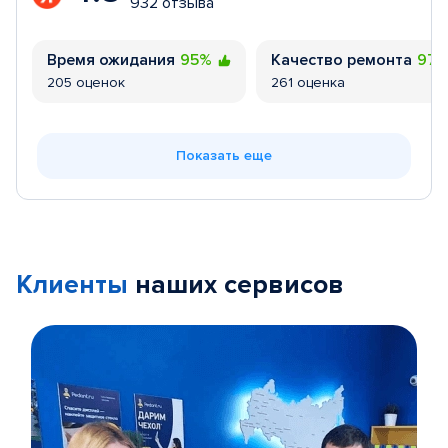
932 отзыва
Время ожидания
95%
Качество ремонта
97
205 оценок
261 оценка
Показать еще
Клиенты
наших сервисов