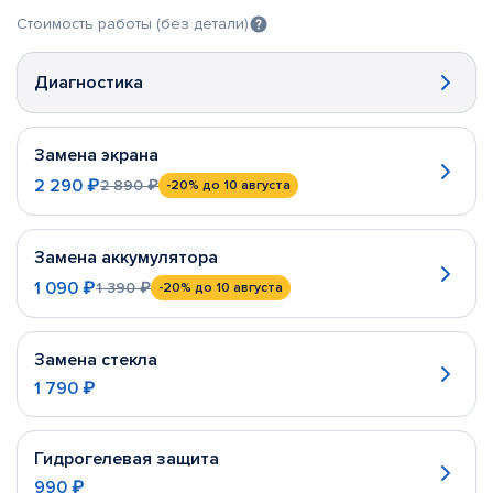
Стоимость работы (без детали)
Диагностика
Замена экрана
2 290 ₽
2 890 ₽
-20%
до 10 августа
Замена аккумулятора
1 090 ₽
1 390 ₽
-20%
до 10 августа
Замена стекла
1 790 ₽
Гидрогелевая защита
990 ₽