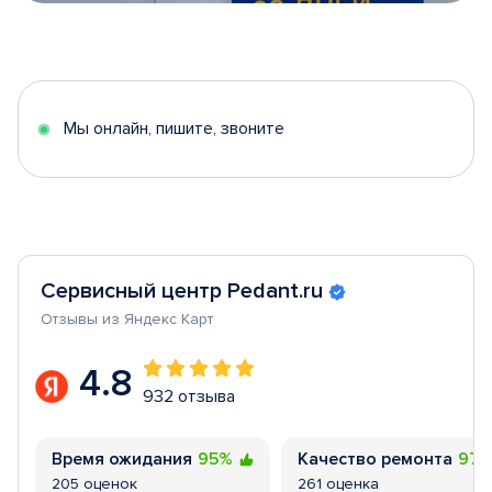
Item
1
of
5
Мы онлайн, пишите, звоните
Сервисный центр Pedant.ru
Отзывы из Яндекс Карт
4.8
932 отзыва
Время ожидания
95%
Качество ремонта
97
205 оценок
261 оценка