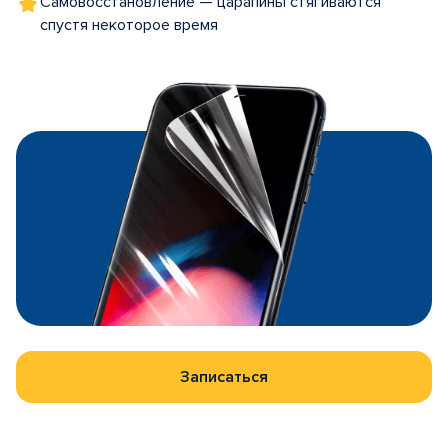
Самовосстановление — царапины стягиваются
спустя некоторое время
Записаться