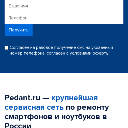
Получить
Согласен на разовое получение смс на указанный
номер телефона, согласен с условиями оферты
Pedant.ru —
крупнейшая
сервисная сеть
по ремонту
смартфонов и ноутбуков в
России