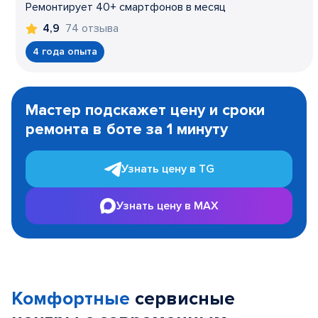
Ремонтирует 40+ смартфонов в месяц
74 отзыва
4,9
4 года опыта
Item
1
Мастер подскажет цену и сроки
of
ремонта в боте за 1 минуту
3
Узнать цену в TG
Узнать цену в MAX
Комфортные
сервисные