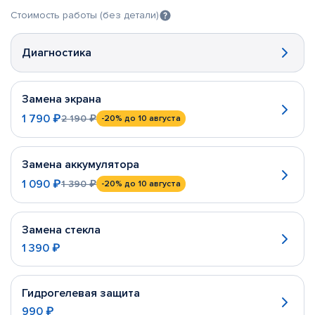
Стоимость работы (без детали)
Диагностика
Замена экрана
1 790 ₽
2 190 ₽
-20%
до 10 августа
Замена аккумулятора
1 090 ₽
1 390 ₽
-20%
до 10 августа
Замена стекла
1 390 ₽
Гидрогелевая защита
990 ₽