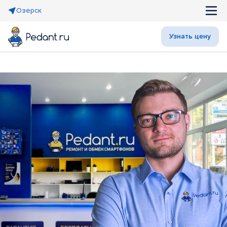
Озерск
Узнать цену