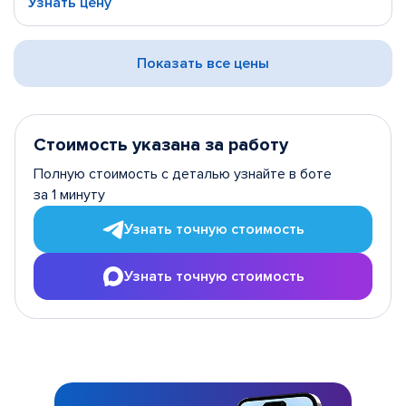
Узнать цену
Показать все цены
Стоимость указана за работу
Полную стоимость с деталью узнайте в боте
за 1 минуту
Узнать точную стоимость
Узнать точную стоимость