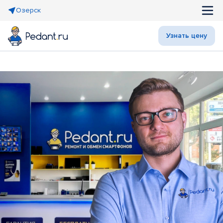
Озерск
Узнать цену