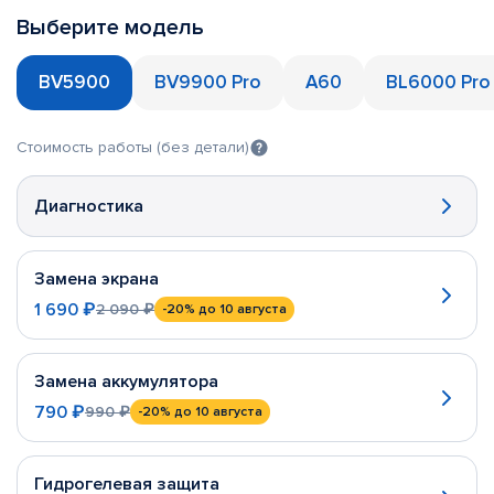
Выберите модель
BV5900
BV9900 Pro
A60
BL6000 Pro
Стоимость работы (без детали)
Диагностика
Замена экрана
1 690 ₽
2 090 ₽
-20%
до 10 августа
Замена аккумулятора
790 ₽
990 ₽
-20%
до 10 августа
Гидрогелевая защита