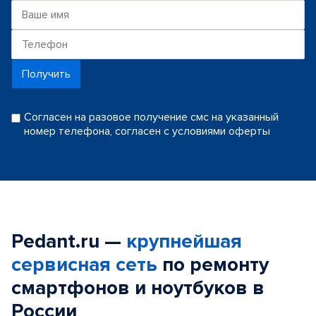
Получить
Согласен на разовое получение смс на указанный
номер телефона, согласен с условиями оферты
Pedant.ru —
крупнейшая
сервисная сеть
по ремонту
смартфонов и ноутбуков в
России