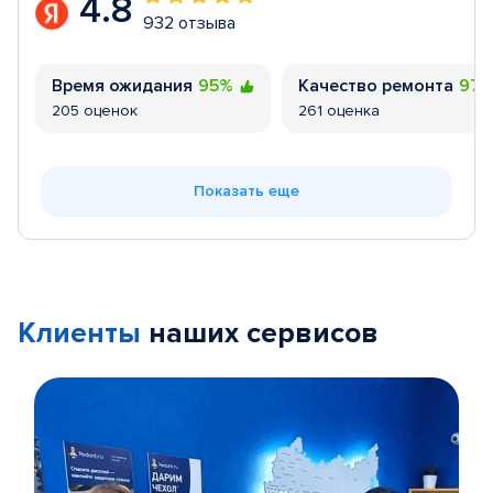
4.8
932 отзыва
Время ожидания
95%
Качество ремонта
97
205 оценок
261 оценка
Показать еще
Клиенты
наших сервисов