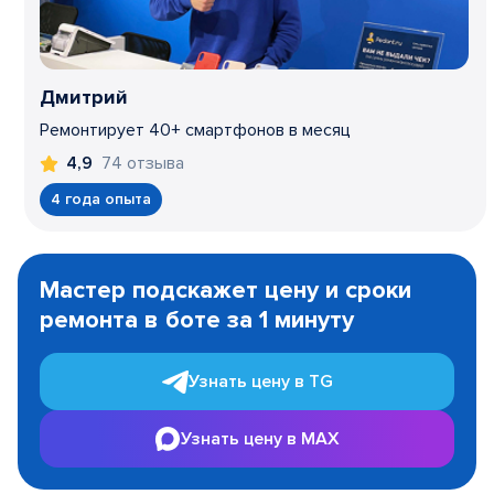
Дмитрий
Ремонтирует 40+ смартфонов в месяц
74 отзыва
4,9
4 года опыта
Item
1
Мастер подскажет цену и сроки
of
ремонта в боте за 1 минуту
3
Узнать цену в TG
Узнать цену в MAX