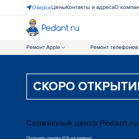
Цены
Контакты и адреса
О компа
Озерск
Ремонт
Apple
Ремонт
телефонов
СКОРО ОТКРЫТИ
Сервисный центр Pedant.ru
Получить скидку 10% на ремонт