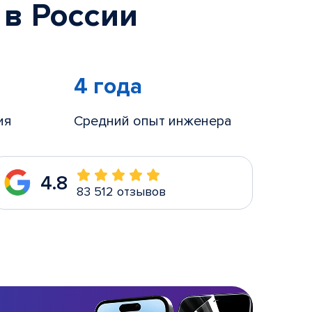
 в России
4 года
ия
Средний опыт инженера
4.8
83 512 отзывов