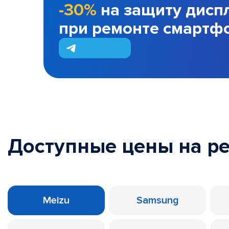
-30%
на защиту дисп
при ремонте смартф
Доступные цены на р
Meizu
Samsung