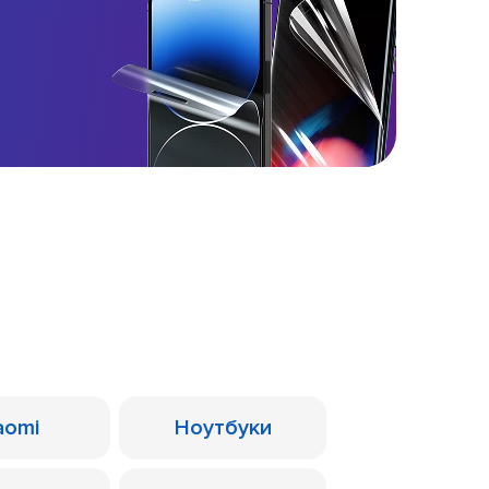
aomi
Ноутбуки