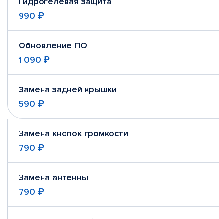
Гидрогелевая защита
990 ₽
Обновление ПО
1 090 ₽
Замена задней крышки
590 ₽
Замена кнопок громкости
790 ₽
Замена антенны
790 ₽