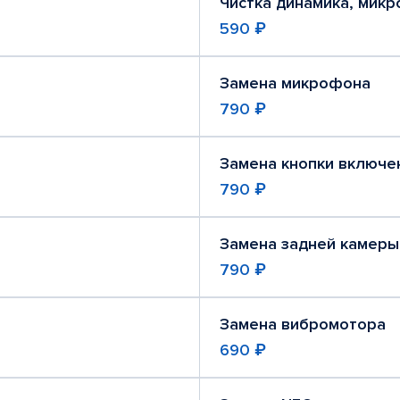
Чистка динамика, мик
590 ₽
Замена микрофона
790 ₽
Замена кнопки включе
790 ₽
Замена задней камеры
790 ₽
Замена вибромотора
690 ₽