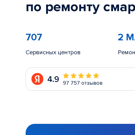
по ремонту смар
707
2 
Сервисных центров
Ремон
4.9
97 757 отзывов