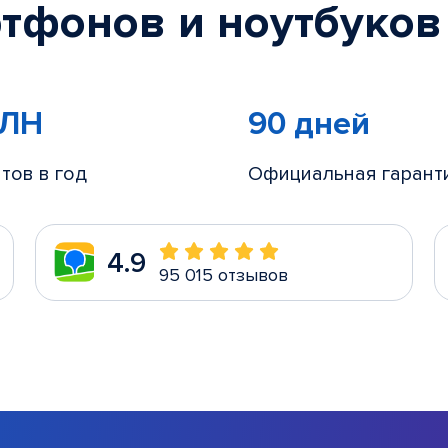
тфонов и ноутбуков
МЛН
90 дней
тов в год
Официальная гарант
4.9
95 015 отзывов