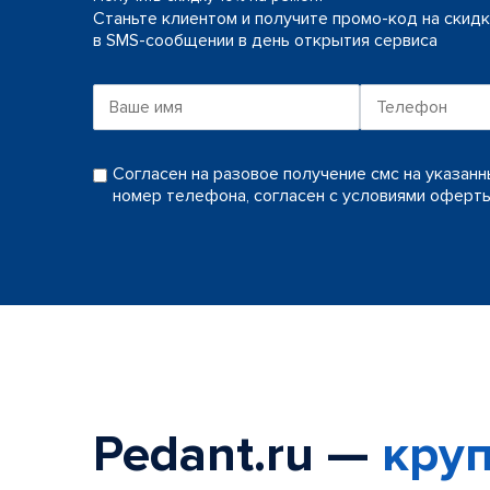
Станьте клиентом и получите промо-код на скид
в SMS-сообщении в день открытия сервиса
Согласен на разовое получение смс на указан
номер телефона, согласен с условиями оферт
Pedant.ru —
круп