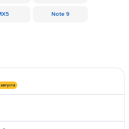
MX5
Note 9
 августа