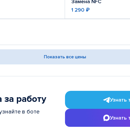
Замена NFC
1 290 ₽
Показать все цены
 за работу
Узнать 
узнайте в боте
Узнать 