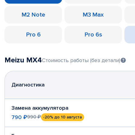
M2 Note
M3 Max
Pro 6
Pro 6s
Meizu MX4
Стоимость работы (без детали)
Диагностика
Замена аккумулятора
790 ₽
990 ₽
-20%
до 10 августа