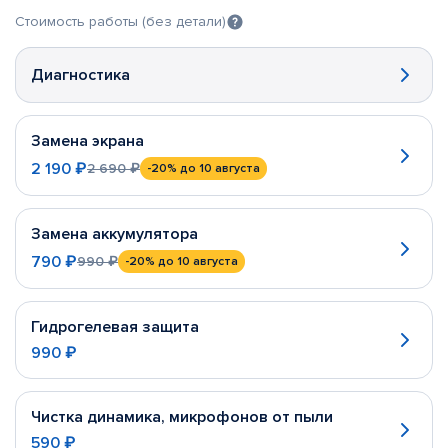
Стоимость работы (без детали)
Диагностика
Замена экрана
2 190 ₽
2 690 ₽
-20%
до 10 августа
Замена аккумулятора
790 ₽
990 ₽
-20%
до 10 августа
Гидрогелевая защита
990 ₽
Чистка динамика, микрофонов от пыли
590 ₽