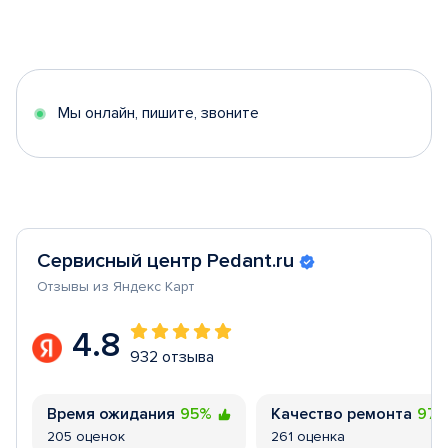
Item
1
of
5
Мы онлайн, пишите, звоните
Сервисный центр Pedant.ru
Отзывы из Яндекс Карт
4.8
932 отзыва
Время ожидания
95%
Качество ремонта
97
205 оценок
261 оценка