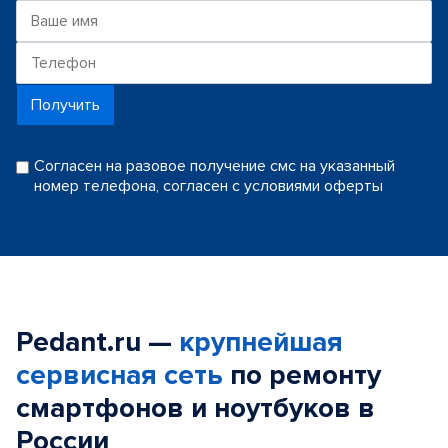
Получить
Согласен на разовое получение смс на указанный
номер телефона, согласен с условиями оферты
Pedant.ru —
крупнейшая
сервисная сеть
по ремонту
смартфонов и ноутбуков в
России