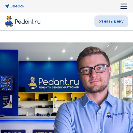
Озерск
Узнать цену