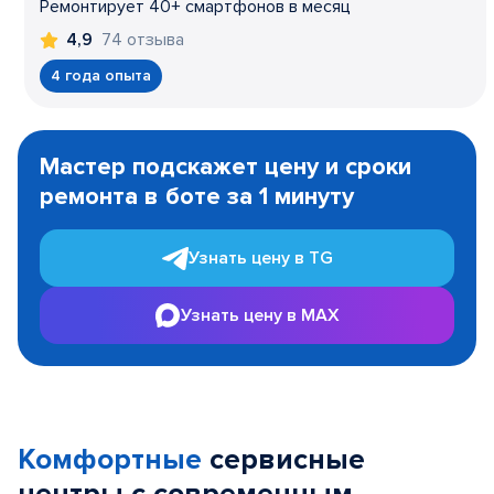
Ремонтирует 40+ смартфонов в месяц
74 отзыва
4,9
4 года опыта
Item
1
Мастер подскажет цену и сроки
of
ремонта в боте за 1 минуту
3
Узнать цену в TG
Узнать цену в MAX
Комфортные
сервисные