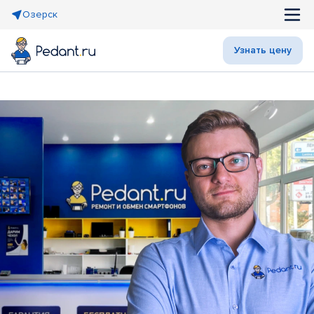
Озерск
Узнать цену