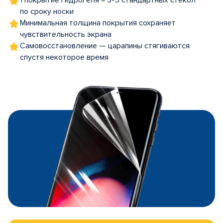
1 покрытие гидрогеля = 3-5 стандартных стекол
по сроку носки
Минимальная толщина покрытия сохраняет
чувствительность экрана
Самовосстановление — царапины стягиваются
спустя некоторое время