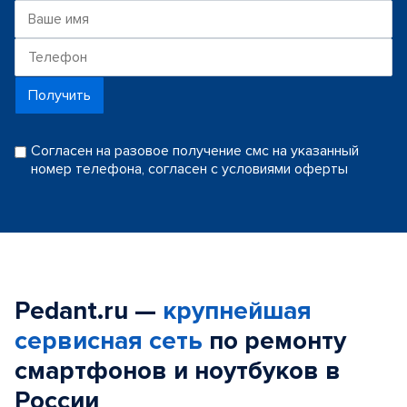
Получить
Согласен на разовое получение смс на указанный
номер телефона, согласен с условиями оферты
Pedant.ru —
крупнейшая
сервисная сеть
по ремонту
смартфонов и ноутбуков в
России