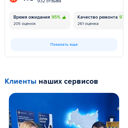
932 отзыва
Время ожидания
95%
Качество ремонта
97
205 оценок
261 оценка
Показать еще
Клиенты
наших сервисов