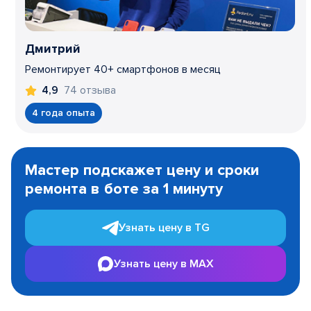
Дмитрий
Ремонтирует 40+ смартфонов в месяц
74 отзыва
4,9
4 года опыта
Item
1
Мастер подскажет цену и сроки
of
ремонта в боте за 1 минуту
3
Узнать цену в TG
Узнать цену в MAX