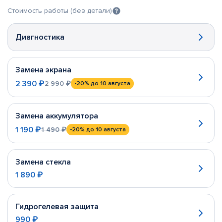
Стоимость работы (без детали)
Диагностика
Замена экрана
2 390 ₽
2 990 ₽
-20%
до 10 августа
Замена аккумулятора
1 190 ₽
1 490 ₽
-20%
до 10 августа
Замена стекла
1 890 ₽
Гидрогелевая защита
990 ₽