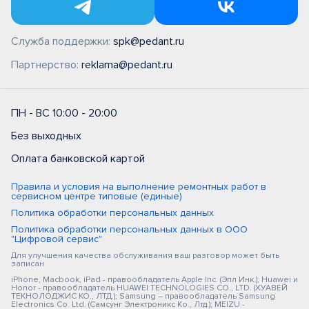
Служба поддержки:
spk@pedant.ru
Партнерство:
reklama@pedant.ru
ПН - ВС 10:00 - 20:00
Без выходных
Оплата банковской картой
Правила и условия на выполнение ремонтных работ в
сервисном центре типовые (единые)
Политика обработки персональных данных
Политика обработки персональных данных в ООО
"Цифровой сервис"
Для улучшения качества обслуживания ваш разговор может быть
записан
iPhone, Macbook, iPad - правообладатель Apple Inc. (Эпл Инк.); Huawei и
Honor - правообладатель HUAWEI TECHNOLOGIES CO., LTD. (ХУАВЕЙ
ТЕКНОЛОДЖИС КО., ЛТД.); Samsung – правообладатель Samsung
Electronics Co. Ltd. (Самсунг Электроникс Ко., Лтд.); MEIZU -