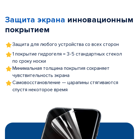
1
of
Защита экрана
инновационным
5
покрытием
Защита для любого устройства со всех сторон
1 покрытие гидрогеля = 3-5 стандартных стекол
по сроку носки
Минимальная толщина покрытия сохраняет
чувствительность экрана
Самовосстановление — царапины стягиваются
спустя некоторое время