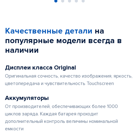
Item
1
of
Качественные детали
на
5
популярные
модели
всегда в
наличии
Дисплеи класса Original
Оригинальная сочность, качество изображения, яркость,
цветопередача и чувствительность Touchscreen
Аккумуляторы
От производителей, обеспечивающих более 1000
циклов заряда. Каждая батарея проходит
дополнительный контроль величины номинальной
емкости