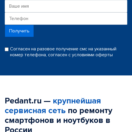
Получить
Согласен на разовое получение смс на указанный
номер телефона, согласен с условиями оферты
Pedant.ru —
крупнейшая
сервисная сеть
по ремонту
смартфонов и ноутбуков в
России