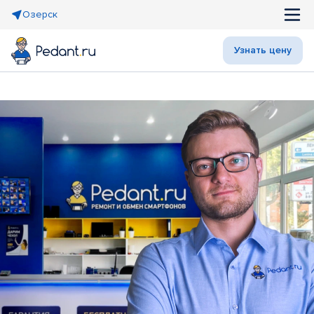
Озерск
Узнать цену