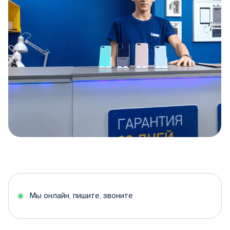
Item
1
of
5
Мы онлайн, пишите, звоните