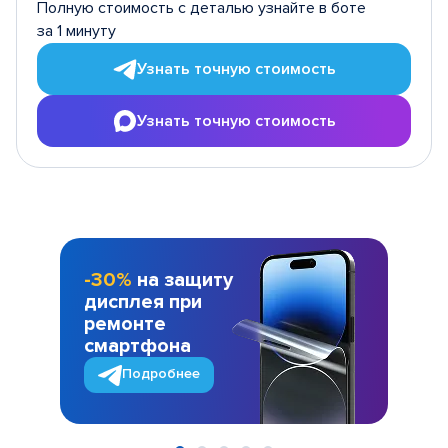
Полную стоимость с деталью узнайте в боте
за 1 минуту
Узнать точную стоимость
Узнать точную стоимость
-30%
на защиту
дисплея при
ремонте
смартфона
Подробнее