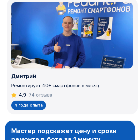
Дмитрий
Ремонтирует 40+ смартфонов в месяц
74 отзыва
4,9
4 года опыта
Item
1
Мастер подскажет цену и сроки
of
ремонта в боте за 1 минуту