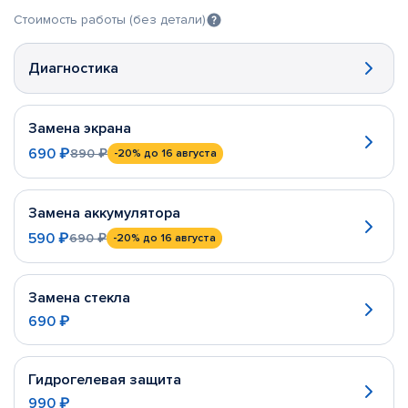
Стоимость работы (без детали)
Диагностика
Замена экрана
690 ₽
890 ₽
-20%
до 16 августа
Замена аккумулятора
590 ₽
690 ₽
-20%
до 16 августа
Замена стекла
690 ₽
Гидрогелевая защита
990 ₽