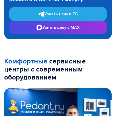
3
Узнать цену в TG
Узнать цену в MAX
Комфортные
сервисные
центры с современным
оборудованием