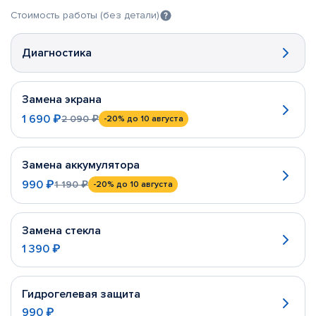
Стоимость работы (без детали)
Диагностика
Замена экрана
1 690 ₽
2 090 ₽
-20%
до 10 августа
Замена аккумулятора
990 ₽
1 190 ₽
-20%
до 10 августа
Замена стекла
1 390 ₽
Гидрогелевая защита
990 ₽