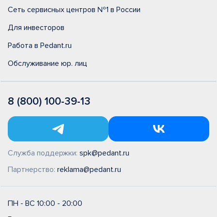
Сеть сервисных центров №1 в России
Для инвесторов
Работа в Pedant.ru
Обслуживание юр. лиц
8 (800) 100-39-13
Служба поддержки:
spk@pedant.ru
Партнерство:
reklama@pedant.ru
ПН - ВС 10:00 - 20:00