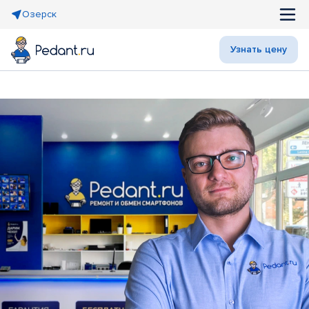
Озерск
Узнать цену