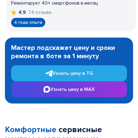
Ремонтирует 40+ смартфонов в месяц
74 отзыва
4,9
4 года опыта
Item
1
Мастер подскажет цену и сроки
of
ремонта в боте за 1 минуту
3
Узнать цену в TG
Узнать цену в MAX
Комфортные
сервисные