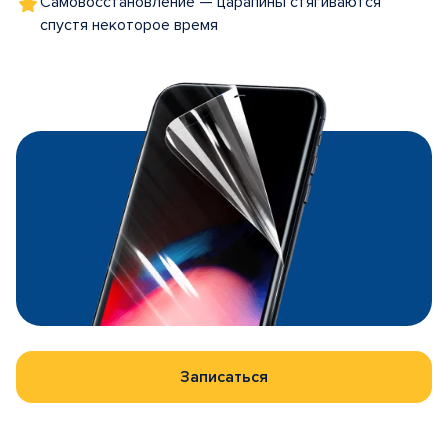
Самовосстановление — царапины стягиваются
спустя некоторое время
Записаться