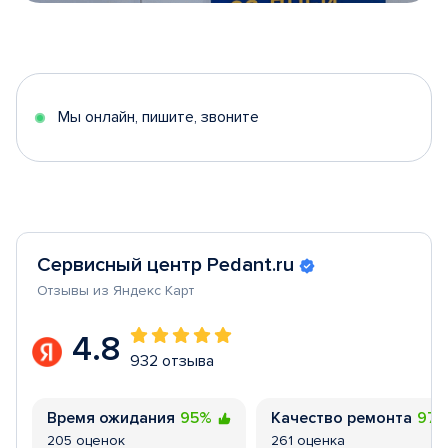
Item
1
of
5
Мы онлайн, пишите, звоните
Сервисный центр Pedant.ru
Отзывы из Яндекс Карт
4.8
932 отзыва
Время ожидания
95%
Качество ремонта
97
205 оценок
261 оценка