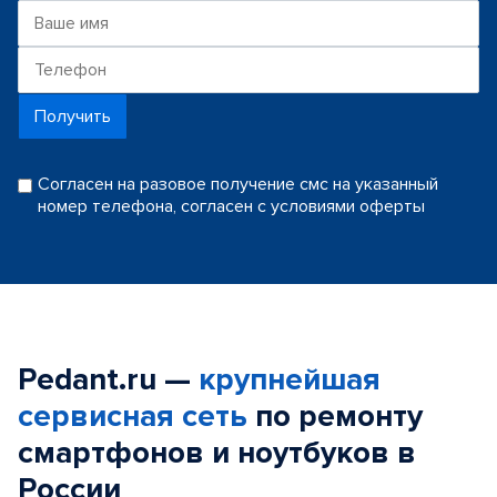
Получить
Согласен на разовое получение смс на указанный
номер телефона, согласен с условиями оферты
Pedant.ru —
крупнейшая
сервисная сеть
по ремонту
смартфонов и ноутбуков в
России