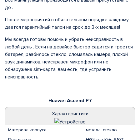
Все манипуляции производятся в вашем присутствии с
до .
После мероприятий в обязательном порядке каждому
дается гарантийный талон на срок до 3-х месяцев!
Мы всегда готовы помочь и убрать неисправность в
любой день . Если на девайсе быстро садится и греется
батарея, разбилось стекло, сломалась камера, плохой
звук динамиков, неисправен микрофон или не
обнаружена sim-карта, вам есть, где устранить
неисправность.
Huawei Ascend P7
Характеристики
Материал корпуса
металл, стекло
Процессор
HiSilicon Kirin 910T