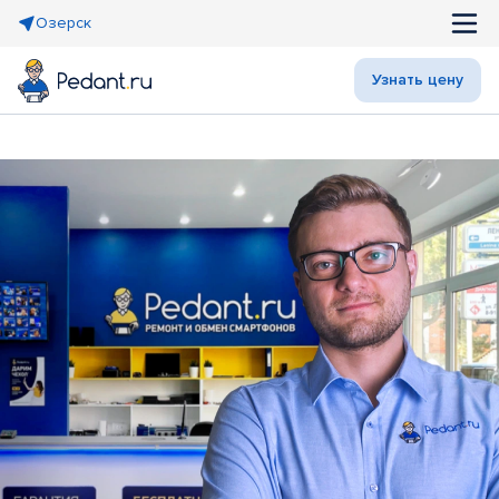
Озерск
Узнать цену