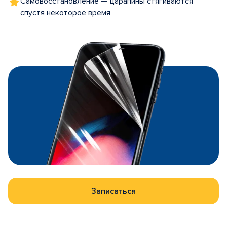
Самовосстановление — царапины стягиваются
спустя некоторое время
Записаться