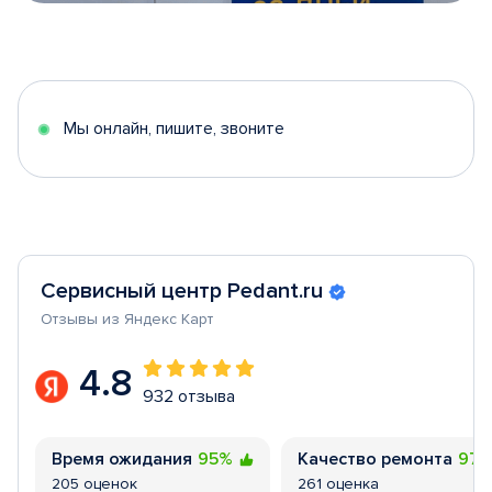
Item
1
of
5
Мы онлайн, пишите, звоните
Сервисный центр Pedant.ru
Отзывы из Яндекс Карт
4.8
932 отзыва
Время ожидания
95%
Качество ремонта
97
205 оценок
261 оценка