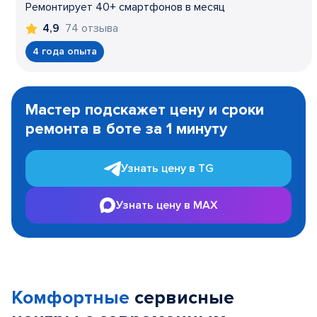
Ремонтирует 40+ смартфонов в месяц
74 отзыва
4,9
4 года опыта
Item
1
Мастер подскажет цену и сроки
of
ремонта в боте за 1 минуту
3
Узнать цену в TG
Узнать цену в MAX
Комфортные
сервисные