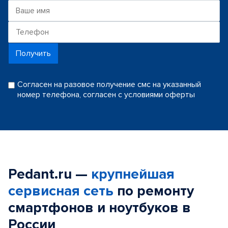
Получить
Согласен на разовое получение смс на указанный
номер телефона, согласен с условиями оферты
Pedant.ru —
крупнейшая
сервисная сеть
по ремонту
смартфонов и ноутбуков в
России