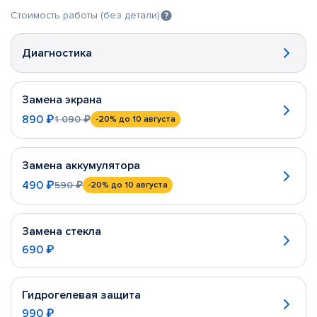
Стоимость работы (без детали)
Диагностика
Замена экрана
890 ₽
1 090 ₽
-20%
до 10 августа
Замена аккумулятора
490 ₽
590 ₽
-20%
до 10 августа
Замена стекла
690 ₽
Гидрогелевая защита
990 ₽