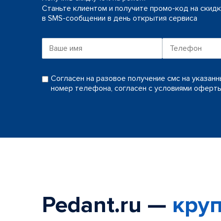
Станьте клиентом и получите промо-код на скид
в SMS-сообщении в день открытия сервиса
Согласен на разовое получение смс на указан
номер телефона, согласен с условиями оферт
Pedant.ru —
круп