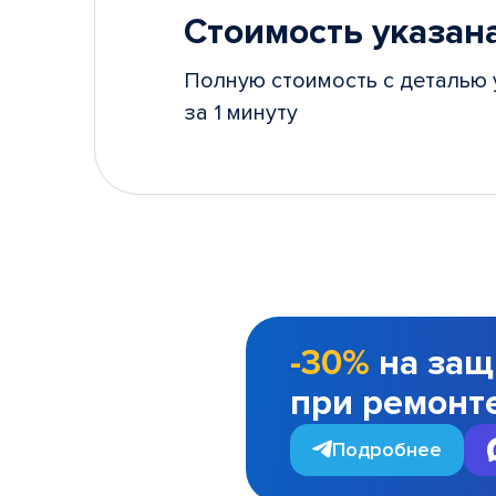
Стоимость указана
Полную стоимость с деталью 
за 1 минуту
-30%
на защ
при ремонт
Подробнее