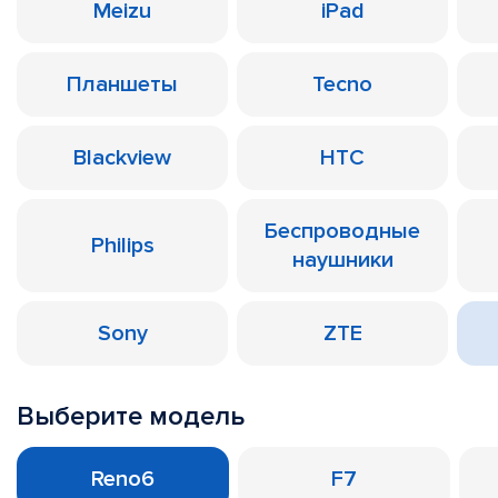
Meizu
iPad
Планшеты
Tecno
Blackview
HTC
Беспроводные
Philips
наушники
Sony
ZTE
Выберите модель
Reno6
F7