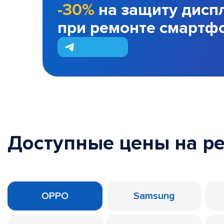
-30%
на защиту дисп
при ремонте смартф
Доступные цены на р
OPPO
Samsung