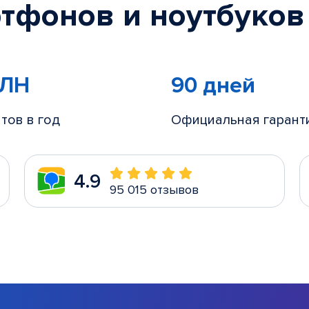
тфонов и ноутбуков
МЛН
90 дней
тов в год
Официальная гарант
4.9
95 015 отзывов