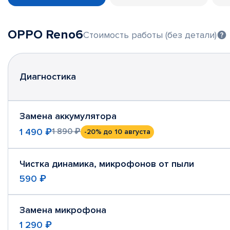
OPPO Reno6
Стоимость работы (без детали)
Диагностика
Замена аккумулятора
1 490 ₽
1 890 ₽
-20%
до 10 августа
Чистка динамика, микрофонов от пыли
590 ₽
Замена микрофона
1 290 ₽