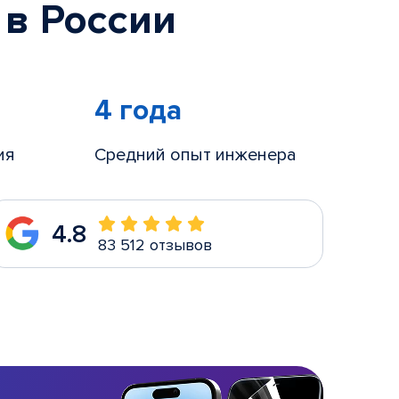
 в России
4 года
ия
Средний опыт инженера
4.8
83 512 отзывов