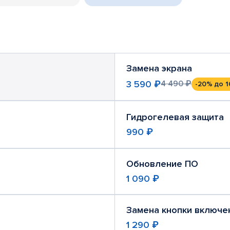
Замена экрана
3 590 ₽
4 490 ₽
-20%
до 1
Гидрогелевая защита
990 ₽
Обновление ПО
1 090 ₽
Замена кнопки включе
1 290 ₽