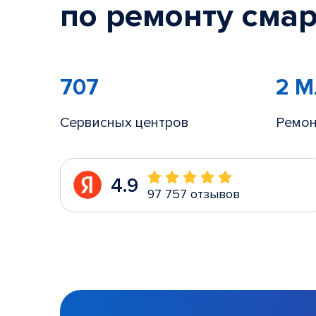
по ремонту смар
707
2 
Сервисных центров
Ремон
4.9
97 757 отзывов