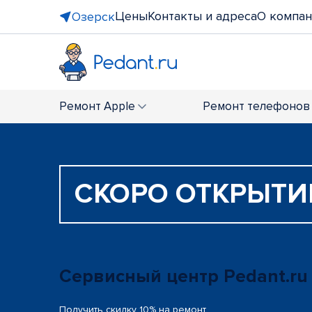
Цены
Контакты и адреса
О компа
Озерск
Ремонт
Apple
Ремонт
телефонов
СКОРО ОТКРЫТИ
Сервисный центр Pedant.ru
Получить скидку 10% на ремонт